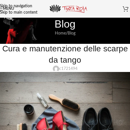
Skip to navigation
MENU
Skip to main content
Blog
Home
Blog
BLOG
Cura e manutenzione delle scarpe
da tango
c1721494