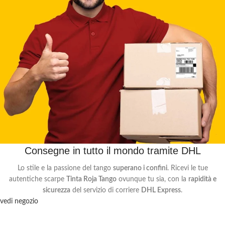
Consegne in tutto il mondo tramite DHL
Lo stile e la passione del tango
superano i confini
. Ricevi le tue
autentiche scarpe
Tinta Roja Tango
ovunque tu sia, con la
rapidità e
sicurezza
del servizio di corriere
DHL Express
.
vedi negozio
Iscriviti alla newsletter