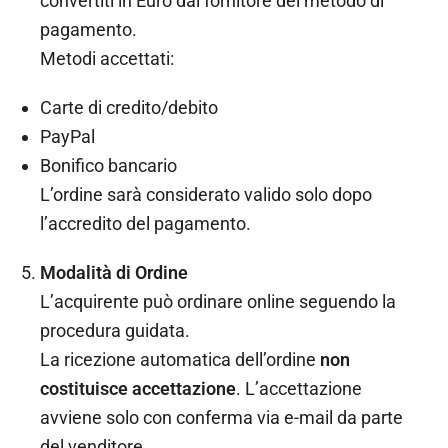
convertiti in Euro dal fornitore del metodo di
pagamento.
Metodi accettati:
Carte di credito/debito
PayPal
Bonifico bancario
L’ordine sarà considerato valido solo dopo
l’accredito del pagamento.
Modalità di Ordine
L’acquirente può ordinare online seguendo la
procedura guidata.
La ricezione automatica dell’ordine
non
costituisce accettazione
. L’accettazione
avviene solo con conferma via e-mail da parte
del venditore.