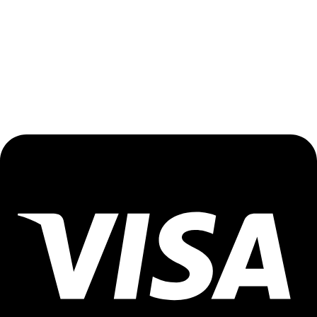
PRODUZIONE E SPEDIZIONE DHL
GUIDA ALLE MISURE
Cookie policy
Privacy policy
Termini e condizioni
Resi e cambi
Acquisto sicuro con i tuoi metodi di pagamento preferiti