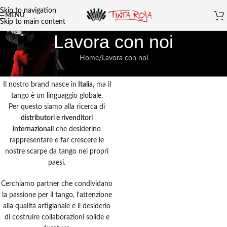
Skip to navigation
MENU
Skip to main content
Lavora con noi
Home
Lavora con noi
Il nostro brand nasce in
Italia
, ma il
tango è un linguaggio globale.
Per questo siamo alla ricerca di
distributori e rivenditori
internazionali
che desiderino
rappresentare e far crescere le
nostre scarpe da tango nei propri
paesi.
Cerchiamo partner che condividano
la passione per il tango, l’attenzione
alla qualità artigianale e il desiderio
di costruire collaborazioni solide e