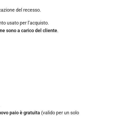
cazione del recesso.
nto usato per l’acquisto.
ne sono a carico del cliente
.
.
ovo paio è gratuita
(valido per un solo