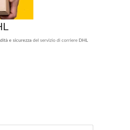
HL
dità e sicurezza
del servizio di corriere
DHL