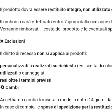
Il prodotto dovrà essere restituito
integro, non utilizzato
Il rimborso sarà effettuato entro 7 giorni dalla ricezion
Verranno rimborsati il costo del prodotto e le eventuali s
❌ Esclusioni
Il diritto di recesso
non si applica
ai prodotti:
personalizzati
o
realizzati su richiesta
(es. scelta di colo
utilizzati
o danneggiati
resi oltre i termini previsti
🔄 Cambi
Accettiamo cambi di misura o modello entro 14 giorni d
In caso di cambio, le
spese di spedizione per la restituzi