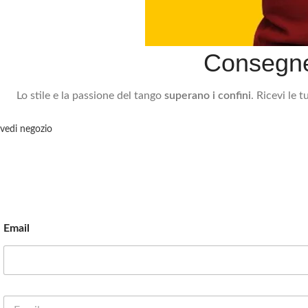
Consegne 
Lo stile e la passione del tango
superano i confini
. Ricevi le 
vedi negozio
Email
E