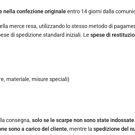
 e nella confezione originale
entro 14 giorni dalla comuni
e della merce resa, utilizzando lo stesso metodo di pagame
pese di spedizione standard iniziali. Le
spese di restituzio
re, materiale, misure speciali)
alla consegna,
solo se le scarpe non sono state indossate
one sono a carico del cliente
, mentre la
spedizione del nu