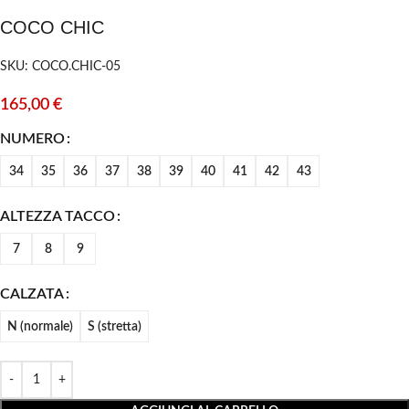
COCO CHIC
SKU: COCO.CHIC-05
165,00
€
NUMERO
34
35
36
37
38
39
40
41
42
43
ALTEZZA TACCO
7
8
9
CALZATA
N (normale)
S (stretta)