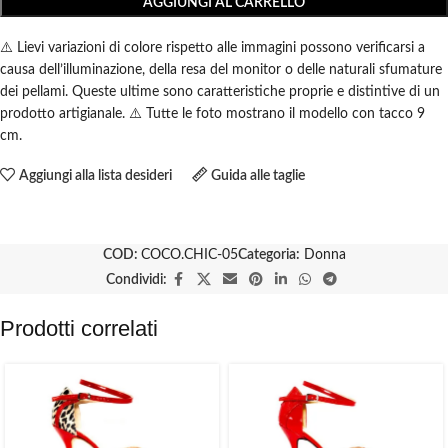
AGGIUNGI AL CARRELLO
⚠️ Lievi variazioni di colore rispetto alle immagini possono verificarsi a
causa dell’illuminazione, della resa del monitor o delle naturali sfumature
dei pellami. Queste ultime sono caratteristiche proprie e distintive di un
prodotto artigianale. ⚠️ Tutte le foto mostrano il modello con tacco 9
cm.
Aggiungi alla lista desideri
Guida alle taglie
COD:
COCO.CHIC-05
Categoria:
Donna
Condividi:
Prodotti correlati