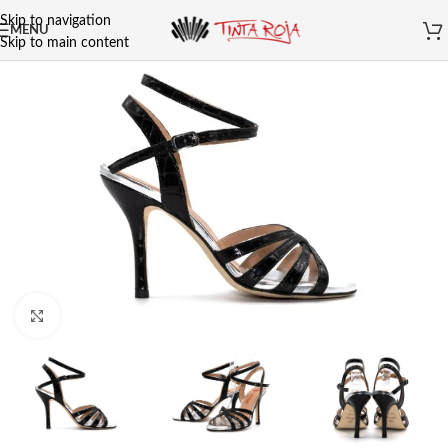
Skip to navigation
MENU
Skip to main content
Clicca per ingrandire