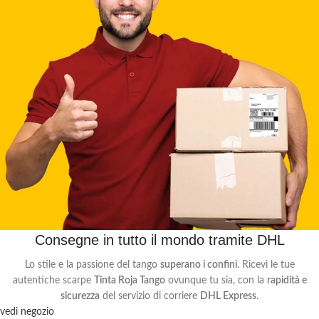
Consegne in tutto il mondo tramite DHL
Lo stile e la passione del tango
superano i confini
. Ricevi le tue
autentiche scarpe
Tinta Roja Tango
ovunque tu sia, con la
rapidità e
sicurezza
del servizio di corriere
DHL Express
.
vedi negozio