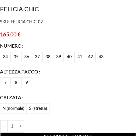
FELICIA CHIC
SKU: FELICIA.CHIC-02
165,00
€
NUMERO
34
35
36
37
38
39
40
41
42
43
ALTEZZA TACCO
7
8
9
CALZATA
N (normale)
S (stretta)