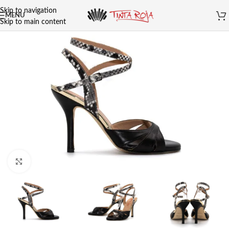
Skip to navigation
MENU
Skip to main content
Clicca per ingrandire