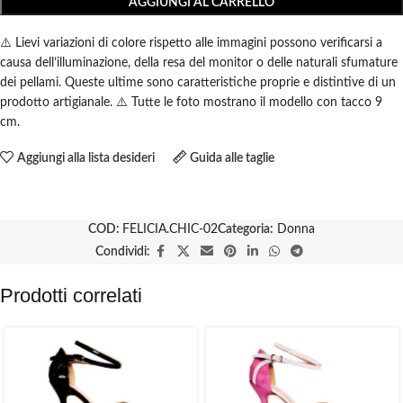
AGGIUNGI AL CARRELLO
⚠️ Lievi variazioni di colore rispetto alle immagini possono verificarsi a
causa dell’illuminazione, della resa del monitor o delle naturali sfumature
dei pellami. Queste ultime sono caratteristiche proprie e distintive di un
prodotto artigianale. ⚠️ Tutte le foto mostrano il modello con tacco 9
cm.
Aggiungi alla lista desideri
Guida alle taglie
COD:
FELICIA.CHIC-02
Categoria:
Donna
Condividi:
Prodotti correlati