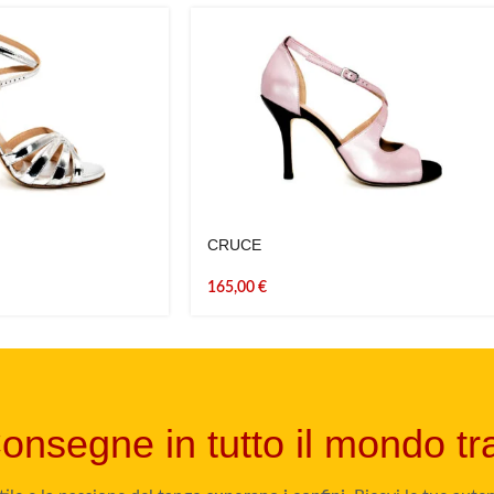
CRUCE
165,00
€
onsegne in tutto il mondo t