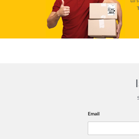
Lo s
Email