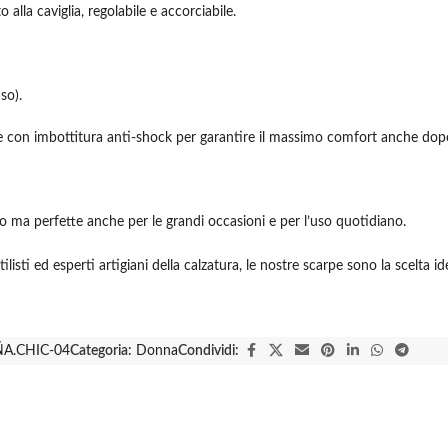
alla caviglia, regolabile e accorciabile.
so).
e con imbottitura anti-shock per garantire il massimo comfort anche dop
no ma perfette anche per le grandi occasioni e per l’uso quotidiano.
ilisti ed esperti artigiani della calzatura, le nostre scarpe sono la scelta 
A.CHIC-04
Categoria:
Donna
Condividi: