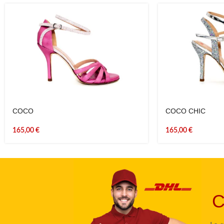
COCO
COCO CHIC
165,00
€
165,00
€
C