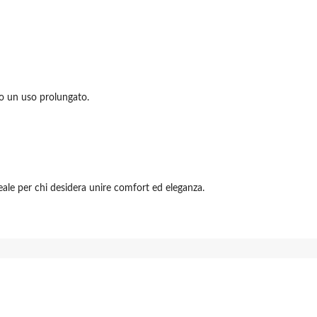
o un uso prolungato.
ideale per chi desidera unire comfort ed eleganza.