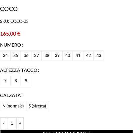
COCO
SKU: COCO-03
165,00
€
NUMERO
34
35
36
37
38
39
40
41
42
43
ALTEZZA TACCO
7
8
9
CALZATA
N (normale)
S (stretta)