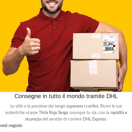
Consegne in tutto il mondo tramite DHL
Lo stile e la passione del tango
superano i confini
. Ricevi le tue
autentiche scarpe
Tinta Roja Tango
ovunque tu sia, con la
rapidità e
sicurezza
del servizio di corriere
DHL Express
.
vedi negozio