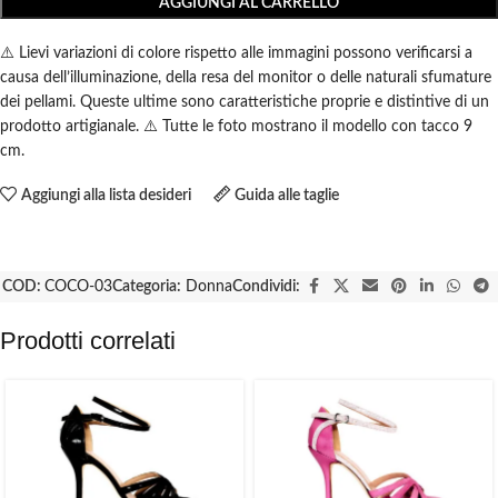
AGGIUNGI AL CARRELLO
⚠️ Lievi variazioni di colore rispetto alle immagini possono verificarsi a
causa dell’illuminazione, della resa del monitor o delle naturali sfumature
dei pellami. Queste ultime sono caratteristiche proprie e distintive di un
prodotto artigianale. ⚠️ Tutte le foto mostrano il modello con tacco 9
cm.
Aggiungi alla lista desideri
Guida alle taglie
COD:
COCO-03
Categoria:
Donna
Condividi:
Prodotti correlati