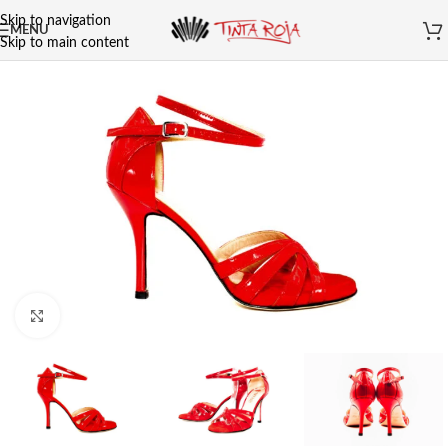
Skip to navigation
MENU
Skip to main content
Clicca per ingrandire