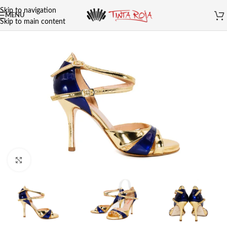
Skip to navigation
MENU
Skip to main content
Clicca per ingrandire