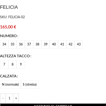
FELICIA
SKU: FELICIA-02
165,00
€
NUMERO
34
35
36
37
38
39
40
41
42
43
ALTEZZA TACCO
7
8
9
CALZATA
N (normale)
S (stretta)