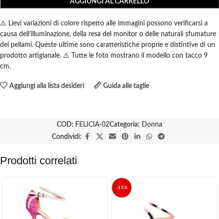
AGGIUNGI AL CARRELLO
⚠️ Lievi variazioni di colore rispetto alle immagini possono verificarsi a
causa dell’illuminazione, della resa del monitor o delle naturali sfumature
dei pellami. Queste ultime sono caratteristiche proprie e distintive di un
prodotto artigianale. ⚠️ Tutte le foto mostrano il modello con tacco 9
cm.
Aggiungi alla lista desideri
Guida alle taglie
COD:
FELICIA-02
Categoria:
Donna
Condividi:
Prodotti correlati
-15%