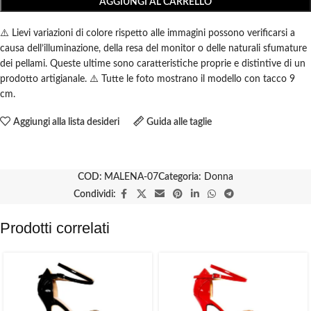
AGGIUNGI AL CARRELLO
⚠️ Lievi variazioni di colore rispetto alle immagini possono verificarsi a
causa dell’illuminazione, della resa del monitor o delle naturali sfumature
dei pellami. Queste ultime sono caratteristiche proprie e distintive di un
prodotto artigianale. ⚠️ Tutte le foto mostrano il modello con tacco 9
cm.
Aggiungi alla lista desideri
Guida alle taglie
COD:
MALENA-07
Categoria:
Donna
Condividi:
Prodotti correlati