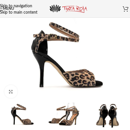
Skip to navigation
MENU
Skip to main content
Clicca per ingrandire