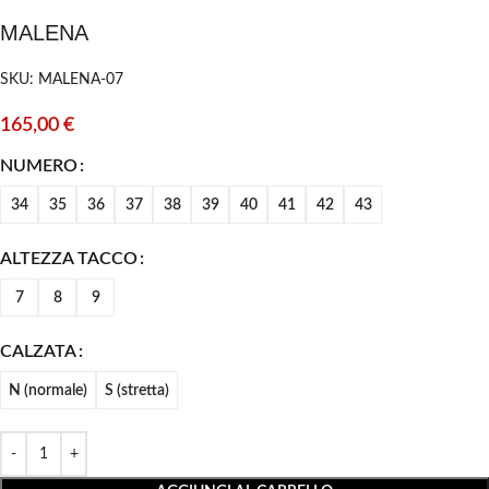
MALENA
SKU: MALENA-07
165,00
€
NUMERO
34
35
36
37
38
39
40
41
42
43
ALTEZZA TACCO
7
8
9
CALZATA
N (normale)
S (stretta)