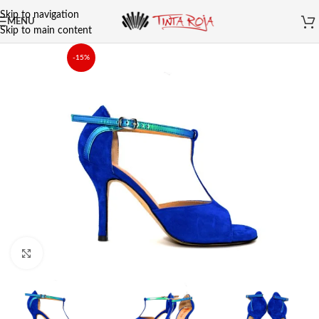
Skip to navigation
MENU
Skip to main content
-15%
Clicca per ingrandire