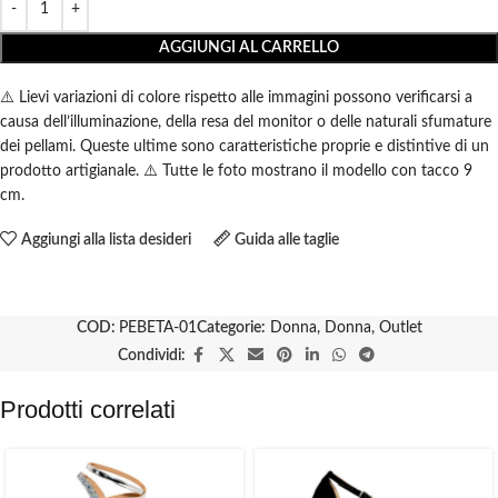
AGGIUNGI AL CARRELLO
⚠️ Lievi variazioni di colore rispetto alle immagini possono verificarsi a
causa dell’illuminazione, della resa del monitor o delle naturali sfumature
dei pellami. Queste ultime sono caratteristiche proprie e distintive di un
prodotto artigianale. ⚠️ Tutte le foto mostrano il modello con tacco 9
cm.
Aggiungi alla lista desideri
Guida alle taglie
COD:
PEBETA-01
Categorie:
Donna
,
Donna
,
Outlet
Condividi:
Prodotti correlati