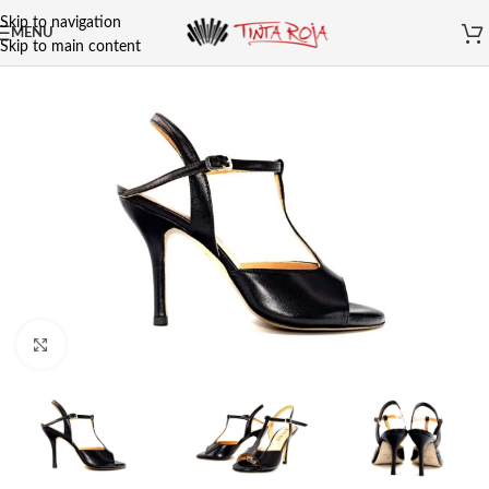
Skip to navigation
MENU
Skip to main content
Clicca per ingrandire