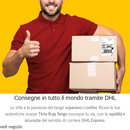
Consegne in tutto il mondo tramite DHL
Lo stile e la passione del tango
superano i confini
. Ricevi le tue
autentiche scarpe
Tinta Roja Tango
ovunque tu sia, con la
rapidità e
sicurezza
del servizio di corriere
DHL Express
.
vedi negozio