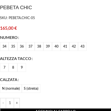
PEBETA CHIC
SKU: PEBETA.CHIC-05
165,00
€
NUMERO
34
35
36
37
38
39
40
41
42
43
ALTEZZA TACCO
7
8
9
CALZATA
N (normale)
S (stretta)