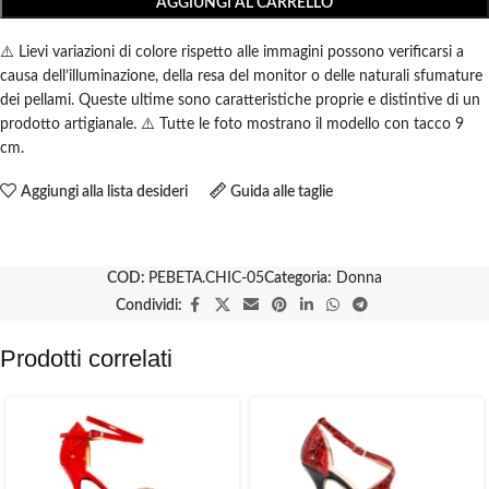
AGGIUNGI AL CARRELLO
⚠️ Lievi variazioni di colore rispetto alle immagini possono verificarsi a
causa dell’illuminazione, della resa del monitor o delle naturali sfumature
dei pellami. Queste ultime sono caratteristiche proprie e distintive di un
prodotto artigianale. ⚠️ Tutte le foto mostrano il modello con tacco 9
cm.
Aggiungi alla lista desideri
Guida alle taglie
COD:
PEBETA.CHIC-05
Categoria:
Donna
Condividi:
Prodotti correlati