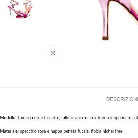
Clicca per ingrandire
DESCRIZION
Modello:
tomaia con 5 fascette, tallone aperto e cinturino lungo incrociato 
Materiale:
specchio rosa e nappa perlata fucsia, fibbia nichel free.