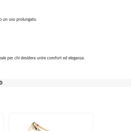
o un uso prolungato.
ideale per chi desidera unire comfort ed eleganza.