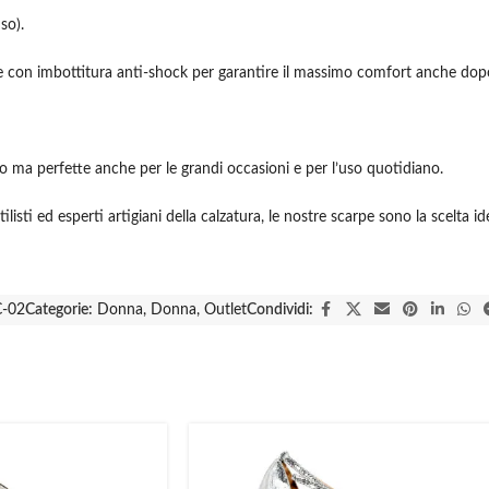
so).
e con imbottitura anti-shock per garantire il massimo comfort anche dop
no ma perfette anche per le grandi occasioni e per l’uso quotidiano.
ilisti ed esperti artigiani della calzatura, le nostre scarpe sono la scelta 
-02
Categorie:
Donna
,
Donna
,
Outlet
Condividi: