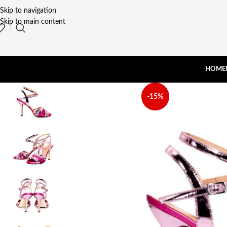
Skip to navigation
Skip to main content
HOME
-15%