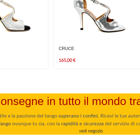
CRUCE
165,00
€
onsegne in tutto il mondo t
tile e la passione del tango
superano i confini
. Ricevi le tue aut
Tango
ovunque tu sia, con la
rapidità e sicurezza
del servizio di c
vedi negozio