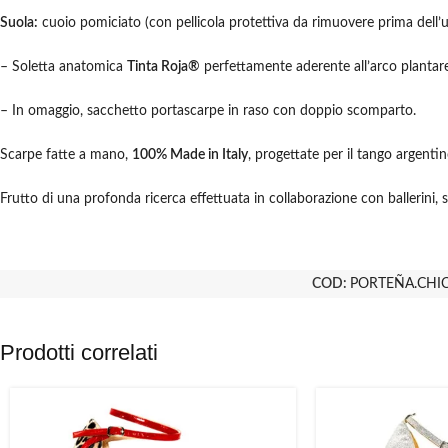
Suola:
cuoio pomiciato (con pellicola protettiva da rimuovere prima dell’u
– Soletta anatomica
Tinta Roja®
perfettamente aderente all’arco plantar
– In omaggio, sacchetto portascarpe in raso con doppio scomparto.
Scarpe fatte a mano,
100% Made in Italy
, progettate per il tango argenti
Frutto di una profonda ricerca effettuata in collaborazione con ballerini, st
COD:
PORTEÑA.CHIC
Prodotti correlati