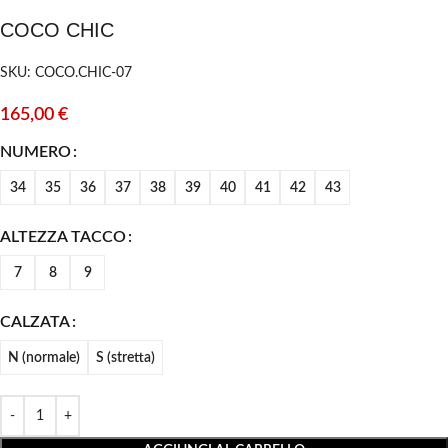
COCO CHIC
SKU: COCO.CHIC-07
165,00
€
NUMERO
34
35
36
37
38
39
40
41
42
43
ALTEZZA TACCO
7
8
9
CALZATA
N (normale)
S (stretta)