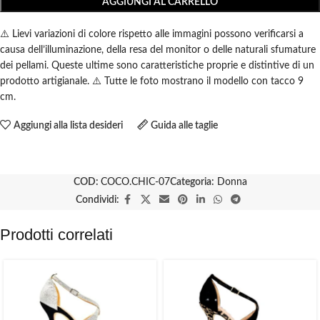
AGGIUNGI AL CARRELLO
⚠️ Lievi variazioni di colore rispetto alle immagini possono verificarsi a
causa dell’illuminazione, della resa del monitor o delle naturali sfumature
dei pellami. Queste ultime sono caratteristiche proprie e distintive di un
prodotto artigianale. ⚠️ Tutte le foto mostrano il modello con tacco 9
cm.
Aggiungi alla lista desideri
Guida alle taglie
COD:
COCO.CHIC-07
Categoria:
Donna
Condividi:
Prodotti correlati