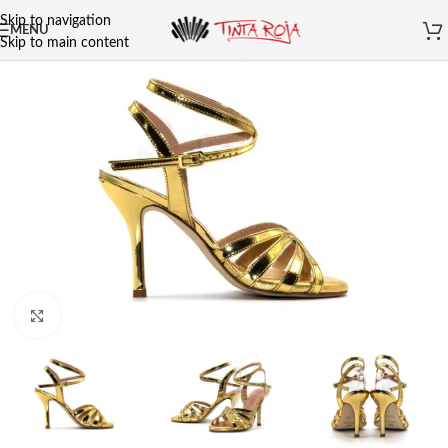
Skip to navigation
MENU
Skip to main content
Clicca per ingrandire