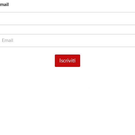
mail
m
Iscriviti