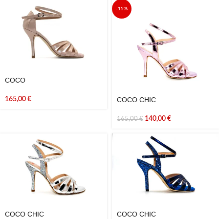
-15%
COCO
165,00
€
COCO CHIC
140,00
€
165,00
€
COCO CHIC
COCO CHIC